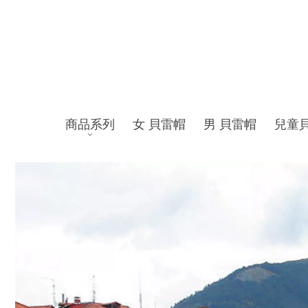
商品系列
女 貝雷帽
男 貝雷帽
兒童