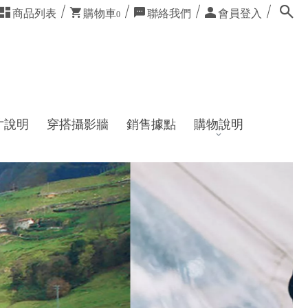
商品列表
購物車
聯絡我們
會員登入
0
寸說明
穿搭攝影牆
銷售據點
購物說明